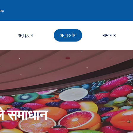
pp
अनुकूलन
अनुप्रयोग
समाचार
कंपनी
उद्योग
प्रदर्शनी
ले समाधान