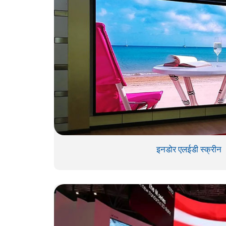
इनडोर एलईडी स्क्रीन