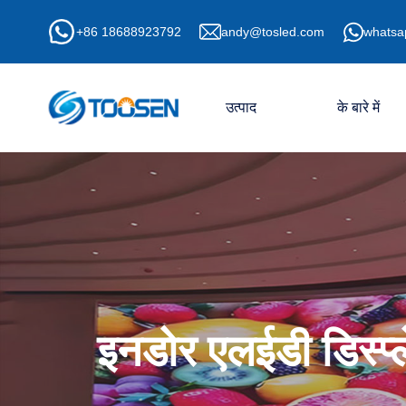
+86 18688923792
andy@tosled.com
whatsa
उत्पाद
के बारे में
इनडोर एलईडी डिस्प्