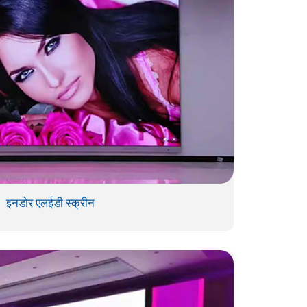
इनडोर एलईडी स्क्रीन