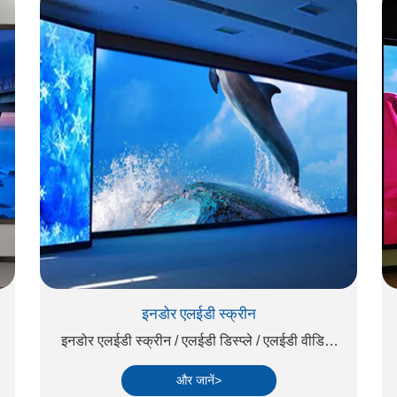
इनडोर एलईडी स्क्रीन
इनडोर एलईडी स्क्रीन / एलईडी डिस्प्ले / एलईडी वीडियो
वॉल
और जानें>