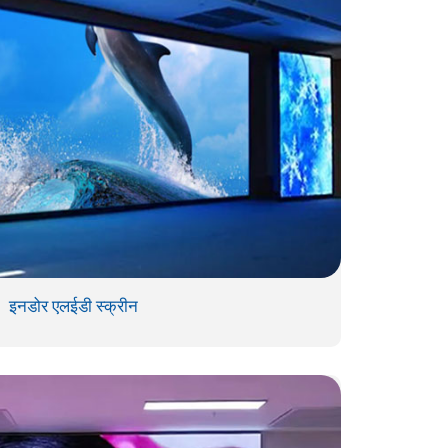
इनडोर एलईडी स्क्रीन