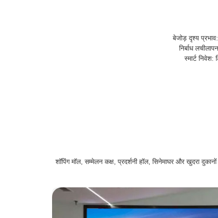
बेजोड़ दृश्य प्रभ
निर्बाध लचीलापन
स्मार्ट निवे
शॉपिंग मॉल, सम्मेलन कक्ष, प्रदर्शनी हॉल, सिनेमाघर और खुदरा दुकानो