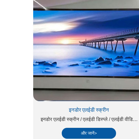
इनडोर एलईडी स्क्रीन
इनडोर एलईडी स्क्रीन / एलईडी डिस्प्ले / एलईडी वीडियो
वॉल
और जानें>