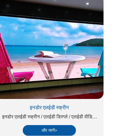
इनडोर एलईडी स्क्रीन
इनडोर एलईडी स्क्रीन / एलईडी डिस्प्ले / एलईडी वीडियो
वॉल
और जानें>