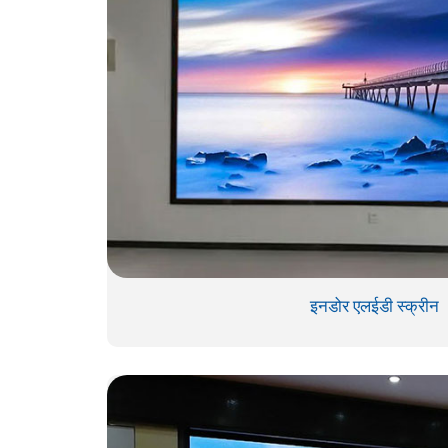
इनडोर एलईडी स्क्रीन