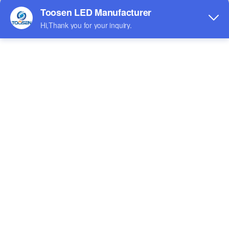
Alquiler de pantallas LED
Pantalla LED Exterior
Pantalla led interior
Pantalla LED esférica
Exposición