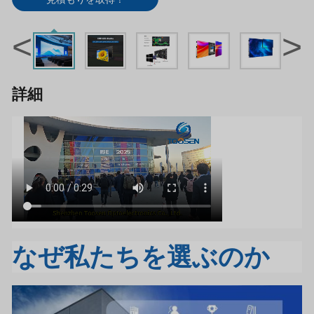
<
>
詳細
なぜ私たちを選ぶのか