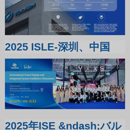
2025 ISLE-深圳、中国
2025年ISE &nd
a
sh;バル