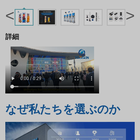
<
>
詳細
なぜ私たちを選ぶのか