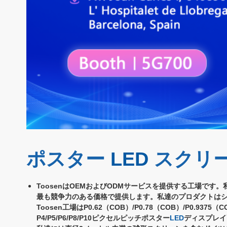
ポスター
LED
スクリ
ToosenはOEMおよびODMサービスを提供する工場です。
最も競争力のある価格で提供します。私達のプロダクトは
Toosen工場はP0.62（COB）/P0.78（COB）/P0.9375（COB）/
P4/P5/P6/P8/P10ピクセルピッチポスター
LED
ディスプレイ