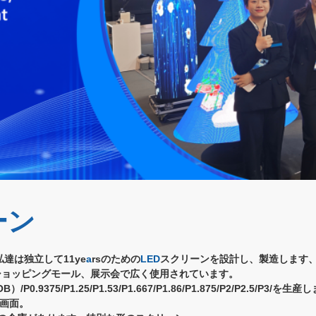
ーン
私達は独立して11ye
a
rsのための
LED
スクリーンを設計し、製造します
ショッピングモール、展示会で広く使用されています。
P0.9375/P1.25/P1.53/P1.667/P1.86/P1.875/P2/P2.5/P3/を生産
画面。