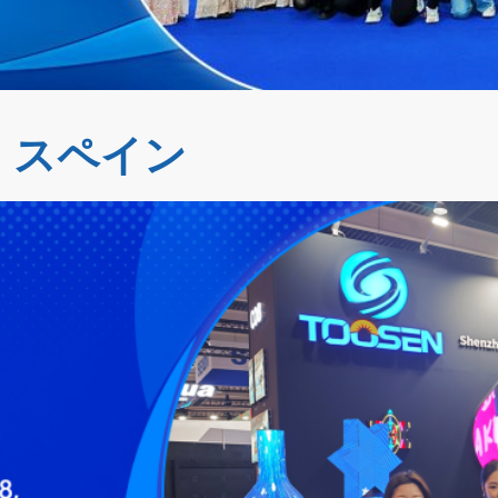
ナ, スペイン