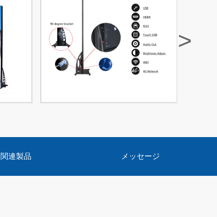
>
関連製品
メッセージ