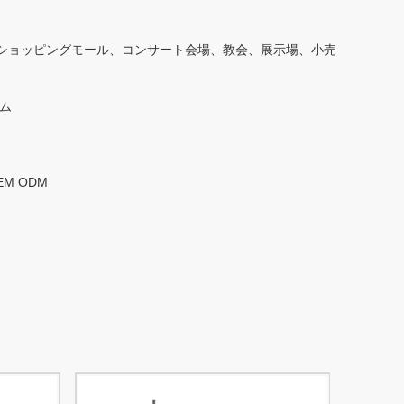
بالعربية
ショッピングモール、コンサート会場、教会、展示場、小売
हिंदी
ム
EM ODM