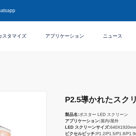
atsapp
カスタマイズ
アプリケーション
ニュース
会社
産業
展示会
P2.5導かれたス
製品名:
ポスター LED スクリーン
アプリケーション:
屋内/屋外
LED スクリーンサイズ:
640X1920m
ピクセルピッチ:
P1.2/P1.5/P1.8/P1.9