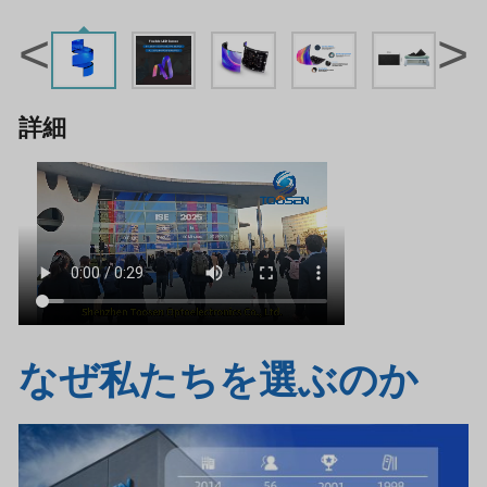
<
>
詳細
なぜ私たちを選ぶのか