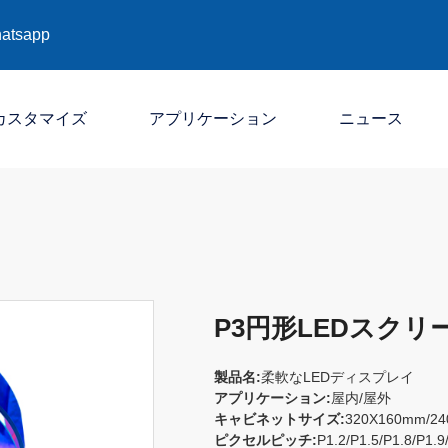
atsapp
カスタマイズ
アプリケーション
ニュース
会社
産業
展示会
P3円形LEDスクリ
製品名:
柔軟なLEDディスプレイ
アプリケーション:
屋内/屋外
キャビネットサイズ:
320X160mm/
ピクセルピッチ:
P1.2/P1.5/P1.8/P1.9