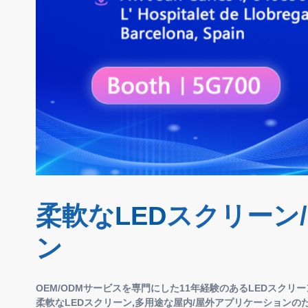
柔軟な
LED
スクリーン/
ン
OEM/ODMサービスを専門にした11年経験のあるLEDスクリ
柔軟なLEDスクリーン,多用途な屋内/屋外アプリケーション