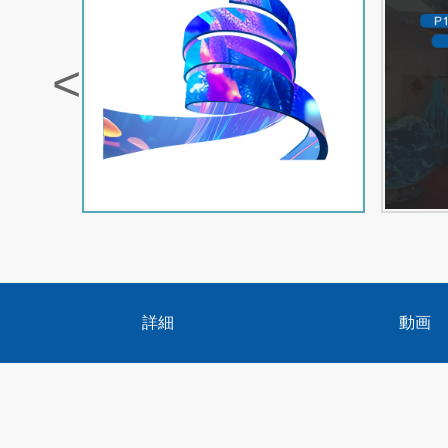
<
詳細
動画