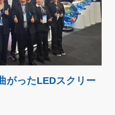
曲がった
LED
スクリー