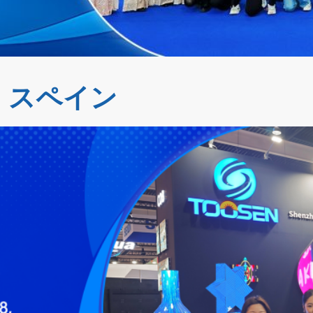
ナ, スペイン