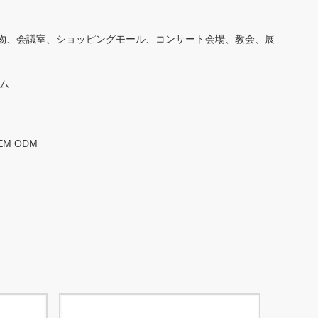
بالعربية
物、会議室、ショッピングモール、コンサート会場、教会、展
हिंदी
ム
EM ODM