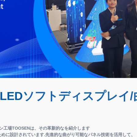
LED
ソフトディスプレイ/
ーン工場TOOSENは、その革新的なを紹介します
のために設計されています.先進的な曲がり可能なパネル技術を活用して、