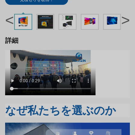
<
>
詳細
なぜ私たちを選ぶのか