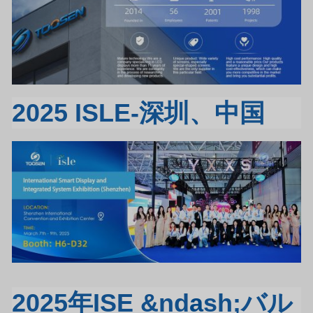
2025 ISLE-深圳、中国
2025年ISE &nd
a
sh;バル