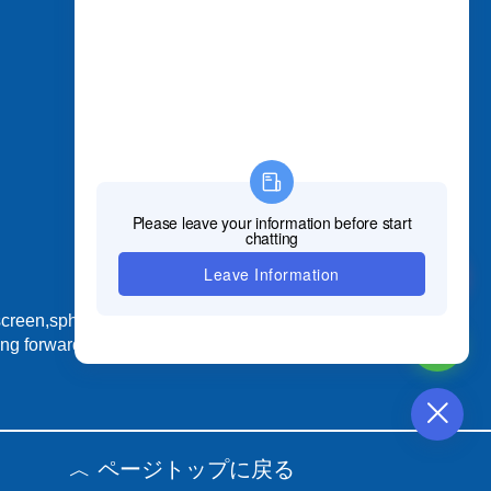
屋内LEDスクリーン
屋外LEDスクリーン
形状のLEDスクリーン
ワインボトルLEDスクリーン
レンタル LED スクリーン
柔軟なLEDスクリーン
ディスクLEDスクリーン
ポスター LED スクリーン
床タイルLEDスクリーン
スタジアム LED スクリーン
COB LEDスクリーン
screen,spherical led display, Led
ng forward to your cooperation.
︿ ページトップに戻る