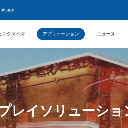
atsapp
カスタマイズ
アプリケーション
ニュース
会社
産業
展示会
スプレイソリューショ