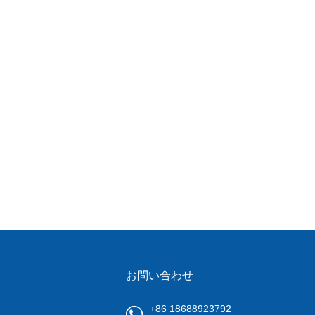
お問い合わせ
+86 18688923792