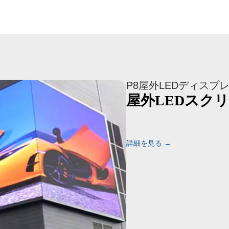
P8屋外LEDディスプ
屋外LEDスク
詳細を見る →