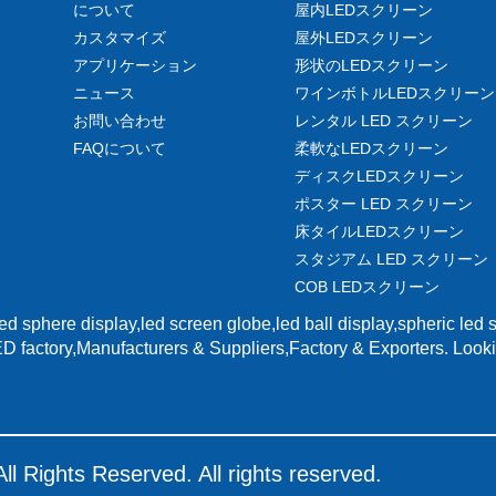
について
屋内LEDスクリーン
カスタマイズ
屋外LEDスクリーン
アプリケーション
形状のLEDスクリーン
ニュース
ワインボトルLEDスクリーン
お問い合わせ
レンタル LED スクリーン
FAQについて
柔軟なLEDスクリーン
ディスクLEDスクリーン
ポスター LED スクリーン
床タイルLEDスクリーン
スタジアム LED スクリーン
COB LEDスクリーン
d sphere display,led screen globe,led ball display,spheric led 
 factory,Manufacturers & Suppliers,Factory & Exporters. Looki
ll Rights Reserved. All rights reserved.