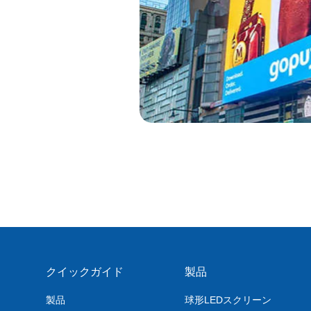
クイックガイド
製品
製品
球形LEDスクリーン