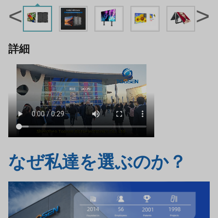
<
>
詳細
なぜ私達を選ぶのか？