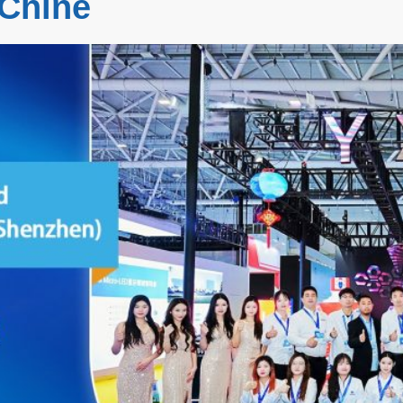
 Chine