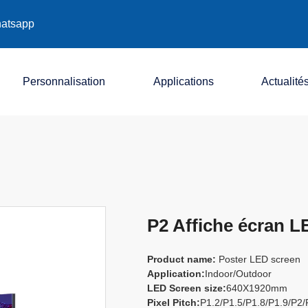
atsapp
Personnalisation
Applications
Actualité
Société
Industrie
Exposition
P2 Affiche écran L
Product name:
Poster LED screen
Application:
Indoor/Outdoor
LED Screen size:
640X1920mm
Pixel Pitch:
P1.2/P1.5/P1.8/P1.9/P2