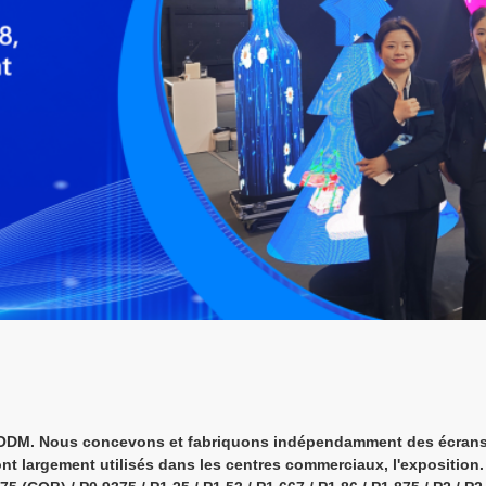
et ODM. Nous concevons et fabriquons indépendamment des écran
sont largement utilisés dans les centres commerciaux, l'exposition.