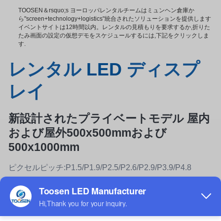
TOOSEN＆rsquo;s ヨーロッパレンタルチームはミュンヘン倉庫か
ら"screen+technology+logistics"統合されたソリューションを提供します
イベントサイトは12時間以内。レンタルの見積もりを要求するか,折りた
たみ画面の設定の仮想デモをスケジュールするには,下記をクリックしま
す.
レンタル
LED
ディスプ
レイ
新設計されたプライベートモデル 屋内
および屋外500x500mmおよび
500x1000mm
ピクセルピッチ:P1.5/P1.9/P2.5/P2.6/P2.9/P3.9/P4.8