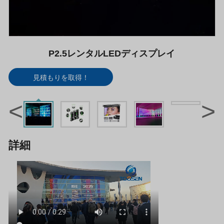
P2.5レンタルLEDディスプレイ
見積もりを取得！
<
>
詳細