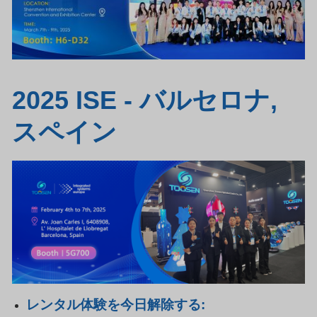
2025 ISE - バルセロナ,
スペイン
レンタル体験を今日解除する: