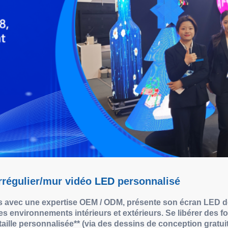
rrégulier/mur vidéo
LED
personnalisé
s avec une expertise OEM / ODM, présente son écran LED d
es environnements intérieurs et extérieurs. Se libérer des fo
ille personnalisée** (via des dessins de conception gratuits)