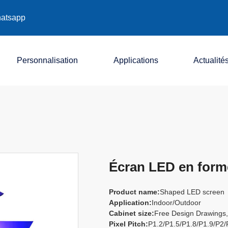
atsapp
Personnalisation
Applications
Actualité
Société
Industrie
Exposition
Écran LED en form
Product name:
Shaped LED screen
Application:
Indoor/Outdoor
Cabinet size:
Free Design Drawings,
Pixel Pitch:
P1.2/P1.5/P1.8/P1.9/P2