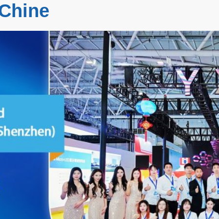
 Chine