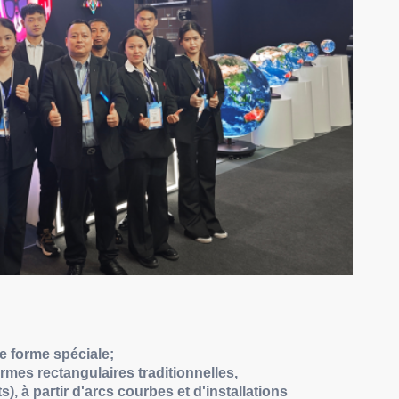
e forme spéciale;
rmes rectangulaires traditionnelles,
, à partir d'arcs courbes et d'installations